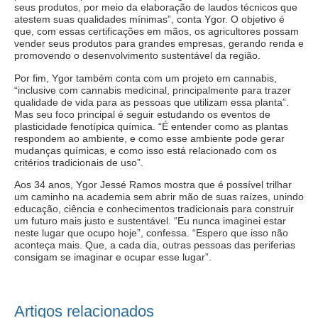
seus produtos, por meio da elaboração de laudos técnicos que
atestem suas qualidades mínimas”, conta Ygor. O objetivo é
que, com essas certificações em mãos, os agricultores possam
vender seus produtos para grandes empresas, gerando renda e
promovendo o desenvolvimento sustentável da região.
Por fim, Ygor também conta com um projeto em cannabis,
“inclusive com cannabis medicinal, principalmente para trazer
qualidade de vida para as pessoas que utilizam essa planta”.
Mas seu foco principal é seguir estudando os eventos de
plasticidade fenotípica química. “É entender como as plantas
respondem ao ambiente, e como esse ambiente pode gerar
mudanças químicas, e como isso está relacionado com os
critérios tradicionais de uso”.
Aos 34 anos, Ygor Jessé Ramos mostra que é possível trilhar
um caminho na academia sem abrir mão de suas raízes, unindo
educação, ciência e conhecimentos tradicionais para construir
um futuro mais justo e sustentável. “Eu nunca imaginei estar
neste lugar que ocupo hoje”, confessa. “Espero que isso não
aconteça mais. Que, a cada dia, outras pessoas das periferias
consigam se imaginar e ocupar esse lugar”.
Artigos relacionados