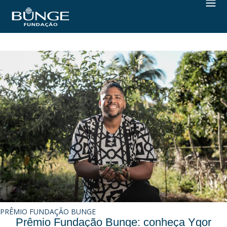
PRÊMIO FUNDAÇÃO BUNGE
Prêmio Fundação Bunge: conheça Ygor