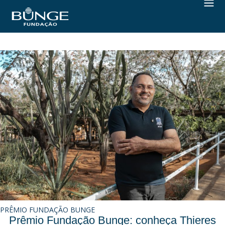
PRÊMIO FUNDAÇÃO BUNGE
Prêmio Fundação Bunge: conheça Thieres