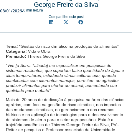
George Freire da Silva
08/01/2026
6 min leitura
•
Compartilhe este post
Tema:
“Gestão do risco climático na produção de alimentos”
Categoria:
Vida e Obra
Premiado:
Thieres George Freire da Silva
“Vim [a Serra Talhada] me especializar em pesquisas de
sistemas resilientes, que suportam baixa quantidade de água e
altas temperaturas, estudando várias culturas que, quando
combinadas com diferentes manejos, permitem ao agricultor
produzir alimentos para ofertar ao animal, aumentando sua
qualidade para o abate”
Mais de 20 anos de dedicação à pesquisa na área das ciências
agrárias, com foco na gestão do risco climático, nos impactos
das mudanças climáticas, no gerenciamento dos recursos
hídricos e na aplicação de tecnologias para o desenvolvimento
de sistemas de alerta para o setor agropecuário. Esta é a
trajetória acadêmica de Thieres George Freire da Silva, Pró-
Reitor de pesquisa e Professor associado da Universidade