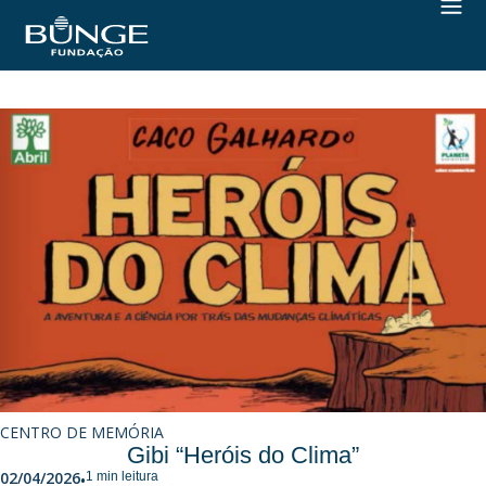
CENTRO DE MEMÓRIA
Gibi “Heróis do Clima”
02/04/2026
1 min leitura
•