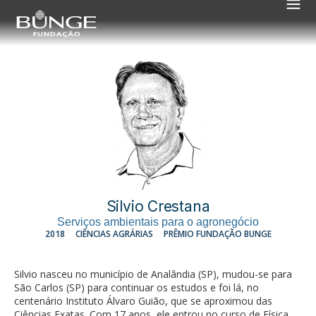
Silvio Crestana
Serviços ambientais para o agronegócio
2018
CIÊNCIAS AGRÁRIAS
PRÊMIO FUNDAÇÃO BUNGE
Silvio nasceu no município de Analândia (SP), mudou-se para
São Carlos (SP) para continuar os estudos e foi lá, no
centenário Instituto Álvaro Guião, que se aproximou das
Ciências Exatas. Com 17 anos, ele entrou no curso de Física