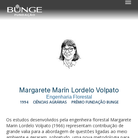
Margarete Marin Lordelo Volpato
Engenharia Florestal
1994
CIÊNCIAS AGRÁRIAS
PRÊMIO FUNDAÇÃO BUNGE
Os estudos desenvolvidos pela engenheira florestal Margarete
Marin Lordelo Volpato (1966) representam contribuição de
grande valia para a abordagem de questões ligadas ao meio
ambiente e geraram, sobretudo, uma nova metodologia para