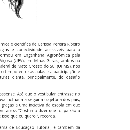
ca e científica de Larissa Pereira Ribeiro
as e conectividade acessíveis para a
e formou em Engenharia Agronômica pela
 Viçosa (UFV), em Minas Gerais, ambos na
Federal de Mato Grosso do Sul (UFMS), nos
o tempo entre as aulas e a participação e
as diante, principalmente, do desafio
sense. Até que o vestibular entrasse no
 inclinada a seguir a trajetória dos pais,
, graças a uma inciativa da escola em que
m arroz. “Costumo dizer que foi paixão à
 isso que eu quero!”, recorda.
ama de Educação Tutorial, e também da