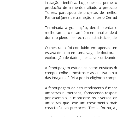
iniciação científica. Logo nesses primei
produção de alimentos aliado à preocup
Torres, participou de projetos de mel
Pantanal (área de transição entre o Cerrad
Terminada a graduação, decidiu tentar 
melhoramento e também em análise de da
domino pleno das técnicas estatísticas, de
O mestrado foi concluído em apenas um 
estava de olho em uma vaga de doutorado 
exploração de dados, dessa vez utilizando
A fenotipagem estuda as características d
campo, colhe amostras e as analisa em ap
das imagens é feita por inteligência com
A fenotipagem de alto rendimento é menos
amostras numerosas, fornecendo respost
por exemplo, a monitorar os diversos ci
amostras que teve um crescimento mais
características precoces. “Dessa forma, a