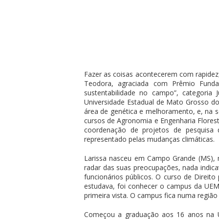
Fazer as coisas acontecerem com rapidez, 
Teodora, agraciada com Prêmio Funda
sustentabilidade no campo”, categoria
Universidade Estadual de Mato Grosso do
área de genética e melhoramento, e, na s
cursos de Agronomia e Engenharia Florest
coordenação de projetos de pesquisa 
representado pelas mudanças climáticas.
Larissa nasceu em Campo Grande (MS), m
radar das suas preocupações, nada indicav
funcionários públicos. O curso de Direit
estudava, foi conhecer o campus da UEMS
primeira vista. O campus fica numa região 
Começou a graduação aos 16 anos na U