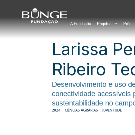
A Fundação
Projetos
Prêmi
Larissa Pe
Ribeiro Te
Desenvolvimento e uso de
conectividade acessíveis 
sustentabilidade no camp
2024
CIÊNCIAS AGRÁRIAS
JUVENTUDE