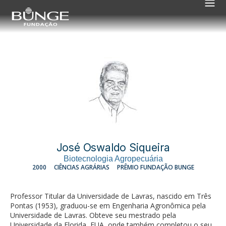
José Oswaldo Siqueira
Biotecnologia Agropecuária
2000
CIÊNCIAS AGRÁRIAS
PRÊMIO FUNDAÇÃO BUNGE
Professor Titular da Universidade de Lavras, nascido em Três
Pontas (1953), graduou-se em Engenharia Agronômica pela
Universidade de Lavras. Obteve seu mestrado pela
Universidade da Florida, EUA, onde também completou o seu