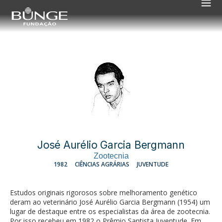
José Aurélio Garcia Bergmann
Zootecnia
1982
CIÊNCIAS AGRÁRIAS
JUVENTUDE
Estudos originais rigorosos sobre melhoramento genético
deram ao veterinário José Aurélio Garcia Bergmann (1954) um
lugar de destaque entre os especialistas da área de zootecnia.
Por isso recebeu em 1982 o Prêmio Santista Juventude. Em