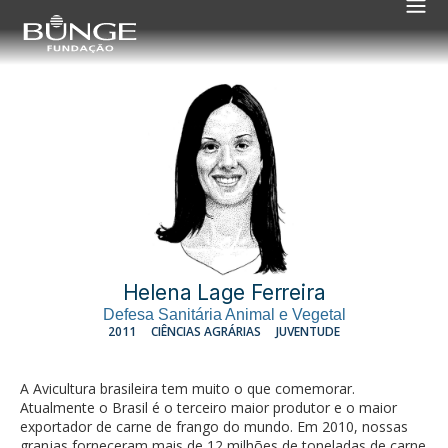
Helena Lage Ferreira
Defesa Sanitária Animal e Vegetal
2011
CIÊNCIAS AGRÁRIAS
JUVENTUDE
A Avicultura brasileira tem muito o que comemorar.
Atualmente o Brasil é o terceiro maior produtor e o maior
exportador de carne de frango do mundo. Em 2010, nossas
granjas forneceram mais de 12 milhões de toneladas de carne