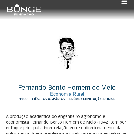
Fernando Bento Homem de Melo
Economia Rural
1988
CIÊNCIAS AGRÁRIAS
PRÊMIO FUNDAÇÃO BUNGE
A produção acadêmica do engenheiro agrônomo e
economista Fernando Bento Homem de Melo (1942) tem por
enfoque principal a inter-relação entre o direcionamento da
política econômica brasileira e a produção e a comercialização