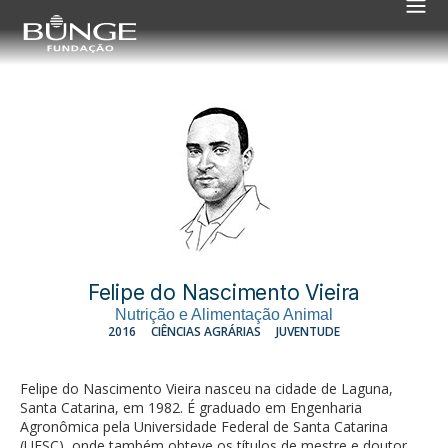
Felipe do Nascimento Vieira
Nutrição e Alimentação Animal
2016
CIÊNCIAS AGRÁRIAS
JUVENTUDE
Felipe do Nascimento Vieira nasceu na cidade de Laguna,
Santa Catarina, em 1982. É graduado em Engenharia
Agronômica pela Universidade Federal de Santa Catarina
(UFSC), onde também obteve os títulos de mestre e doutor,