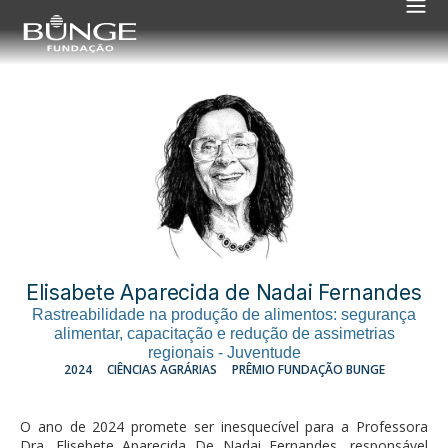
Elisabete Aparecida de Nadai Fernandes
Rastreabilidade na produção de alimentos: segurança
alimentar, capacitação e redução de assimetrias
regionais - Juventude
2024
CIÊNCIAS AGRÁRIAS
PRÊMIO FUNDAÇÃO BUNGE
O ano de 2024 promete ser inesquecível para a Professora
Dra. Elisebete Aparecida De Nadai Fernandes, responsável