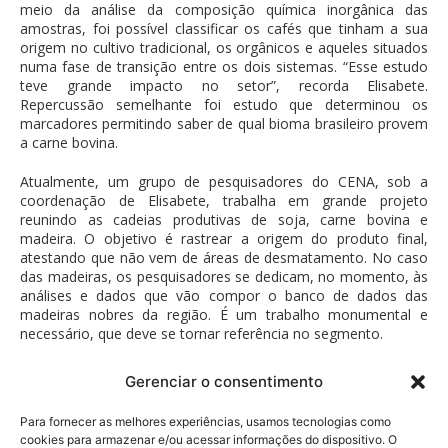
meio da análise da composição química inorgânica das
amostras, foi possível classificar os cafés que tinham a sua
origem no cultivo tradicional, os orgânicos e aqueles situados
numa fase de transição entre os dois sistemas. “Esse estudo
teve grande impacto no setor”, recorda Elisabete.
Repercussão semelhante foi estudo que determinou os
marcadores permitindo saber de qual bioma brasileiro provem
a carne bovina.
Atualmente, um grupo de pesquisadores do CENA, sob a
coordenação de Elisabete, trabalha em grande projeto
reunindo as cadeias produtivas de soja, carne bovina e
madeira. O objetivo é rastrear a origem do produto final,
atestando que não vem de áreas de desmatamento. No caso
das madeiras, os pesquisadores se dedicam, no momento, às
análises e dados que vão compor o banco de dados das
madeiras nobres da região. É um trabalho monumental e
necessário, que deve se tornar referência no segmento.
Gerenciar o consentimento
Para fornecer as melhores experiências, usamos tecnologias como
Política de Privacidade
cookies para armazenar e/ou acessar informações do dispositivo. O