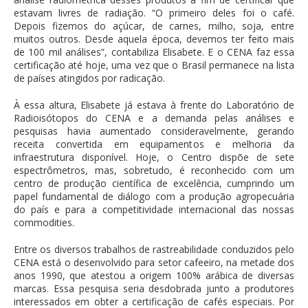
estavam livres de radiação. “O primeiro deles foi o café.
Depois fizemos do açúcar, de carnes, milho, soja, entre
muitos outros. Desde aquela época, devemos ter feito mais
de 100 mil análises”, contabiliza Elisabete. E o CENA faz essa
certificação até hoje, uma vez que o Brasil permanece na lista
de países atingidos por radicação.
À essa altura, Elisabete já estava à frente do Laboratório de
Radioisótopos do CENA e a demanda pelas análises e
pesquisas havia aumentado consideravelmente, gerando
receita convertida em equipamentos e melhoria da
infraestrutura disponível. Hoje, o Centro dispõe de sete
espectrômetros, mas, sobretudo, é reconhecido com um
centro de produção científica de excelência, cumprindo um
papel fundamental de diálogo com a produção agropecuária
do país e para a competitividade internacional das nossas
commodities.
Entre os diversos trabalhos de rastreabilidade conduzidos pelo
CENA está o desenvolvido para setor cafeeiro, na metade dos
anos 1990, que atestou a origem 100% arábica de diversas
marcas. Essa pesquisa seria desdobrada junto a produtores
interessados em obter a certificação de cafés especiais. Por