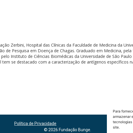
ção Zerbini, Hospital das Clínicas da Faculdade de Medicina da Univ
ão de Pesquisa em Doença de Chagas. Graduado em Medicina, pela Un
, pelo Instituto de Ciências Biomédicas da Universidade de São Paul
 tem se destacado com a caracterização de antígenos específicos n
Para fornec
armazenar e
tecnologias
Política de Privacidade
site.
© 2026 Fundação Bunge.