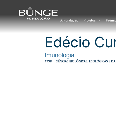
A Fundação
Projetos
Prêmi
Edécio Cu
Imunologia
1998
CIÊNCIAS BIOLÓGICAS, ECOLÓGICAS E D