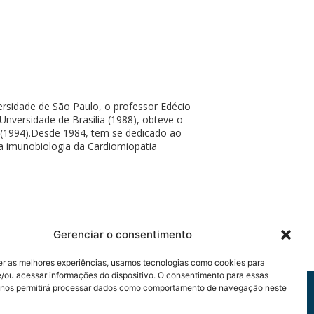
ersidade de São Paulo, o professor Edécio
versidade de Brasília (1988), obteve o
o (1994).Desde 1984, tem se dedicado ao
a imunobiologia da Cardiomiopatia
Gerenciar o consentimento
er as melhores experiências, usamos tecnologias como cookies para
/ou acessar informações do dispositivo. O consentimento para essas
 nos permitirá processar dados como comportamento de navegação neste