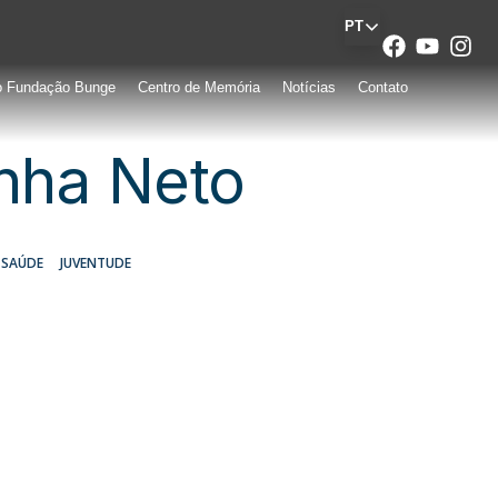
PT
o Fundação Bunge
Centro de Memória
Notícias
Contato
nha Neto
A SAÚDE
JUVENTUDE