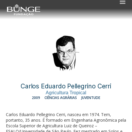
Carlos Eduardo Pellegrino Cerri
Agricultura Tropical
2009
CIÊNCIAS AGRÁRIAS
JUVENTUDE
Carlos Eduardo Pellegrino Cerri, nasceu em 1974. Tem,
portanto, 35 anos. É formado em Engenharia Agronômica pela
Escola Superior de Agricultura Luiz de Queiroz –
ESALQ/Universidade de São Paulo. Fez mestrado em Solos e