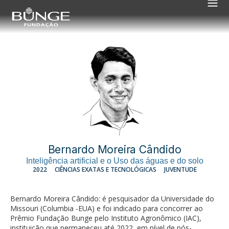
Bernardo Moreira Cândido
Inteligência artificial e o Uso das águas e do solo
2022
CIÊNCIAS EXATAS E TECNOLÓGICAS
JUVENTUDE
Bernardo Moreira Cândido: é pesquisador da Universidade do
Missouri (Columbia -EUA) e foi indicado para concorrer ao
Prêmio Fundação Bunge pelo Instituto Agronômico (IAC),
instituição que permaneceu até 2022, em nível de pós-