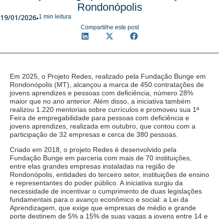
Rondonópolis
19/01/2026
1 min leitura
•
Compartilhe este post
Em 2025, o Projeto Redes, realizado pela Fundação Bunge em
Rondonópolis (MT), alcançou a marca de 450 contratações de
jovens aprendizes e pessoas com deficiência, número 28%
maior que no ano anterior. Além disso, a iniciativa também
realizou 1.220 mentorias sobre currículos e promoveu sua 1ª
Feira de empregabilidade para pessoas com deficiência e
jovens aprendizes, realizada em outubro, que contou com a
participação de 32 empresas e cerca de 380 pessoas.
Criado em 2018, o projeto Redes é desenvolvido pela
Fundação Bunge em parceria com mais de 70 instituições,
entre elas grandes empresas instaladas na região de
Rondonópolis, entidades do terceiro setor, instituições de ensino
e representantes do poder público. A iniciativa surgiu da
necessidade de incentivar o cumprimento de duas legislações
fundamentais para o avanço econômico e social: a Lei da
Aprendizagem, que exige que empresas de médio e grande
porte destinem de 5% a 15% de suas vagas a jovens entre 14 e